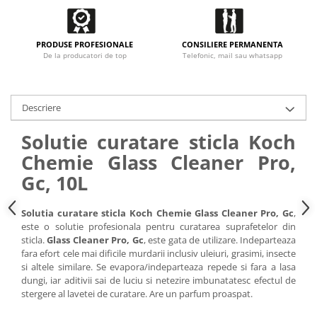
PRODUSE PROFESIONALE
CONSILIERE PERMANENTA
De la producatori de top
Telefonic, mail sau whatsapp
Descriere
Solutie curatare sticla Koch
Chemie Glass Cleaner Pro,
Gc, 10L
Solutia curatare sticla Koch Chemie Glass Cleaner Pro, Gc
,
este o solutie profesionala pentru curatarea suprafetelor din
sticla.
Glass Cleaner Pro, Gc
, este gata de utilizare. Indeparteaza
fara efort cele mai dificile murdarii inclusiv uleiuri, grasimi, insecte
si altele similare. Se evapora/indeparteaza repede si fara a lasa
dungi, iar aditivii sai de luciu si netezire imbunatatesc efectul de
stergere al lavetei de curatare. Are un parfum proaspat.