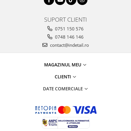
SUPORT CLIENTI
0751 150 576
0748 146 146
contact@indetail.ro
MAGAZINUL MEU
CLIENTI
DATE COMERCIALE