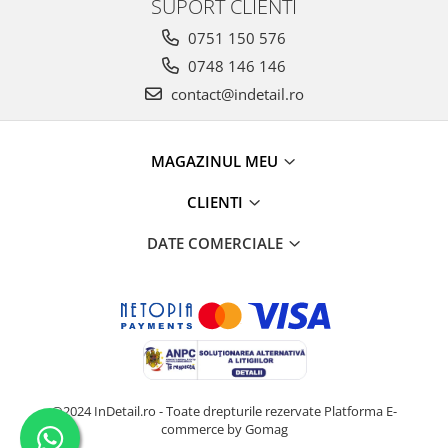
SUPORT CLIENTI
0751 150 576
0748 146 146
contact@indetail.ro
MAGAZINUL MEU
CLIENTI
DATE COMERCIALE
@2024 InDetail.ro - Toate drepturile rezervate
Platforma E-
commerce by Gomag