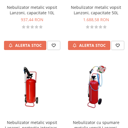
Nebulizator metalic vopsit
Nebulizator metalic vopsit
Lanzoni, capacitate 10L
Lanzoni, capacitate 50L
937,44 RON
1.688,58 RON
ALERTA STOC
ALERTA STOC
Nebulizator metalic vopsit
Nebulizator cu spumare
Lanzoni, protectie interioara
metalic vopsit Lanzoni,