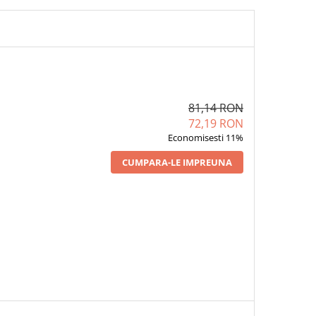
81,14 RON
72,19 RON
Economisesti 11%
CUMPARA-LE IMPREUNA