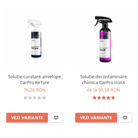
Solutie curatare anvelope
Solutie decontaminare
CarPro ReTyre
chimica CarPro IronX
76,26 RON
de la 95,58 RON
VEZI VARIANTE
VEZI VARIANTE