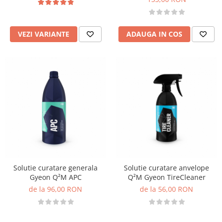
VEZI VARIANTE
ADAUGA IN COS
Solutie curatare generala
Solutie curatare anvelope
Gyeon Q²M APC
Q²M Gyeon TireCleaner
de la 96,00 RON
de la 56,00 RON