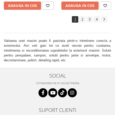
ADAUGA IN COS
ADAUGA IN COS
1
2
3
4
Valoarea unei masini poate fi pastrata printr-o intretinere corecta a
exteriorului. Aici veti gasi tot ce aveti nevoie pentru curatarea,
intretinerea si reconditionarea suprafetelor la exteriorul masinii. Solutii
pentru prespalare, sampon, solutii pentru jante si anvelope, motor,
decontaminare, polish, detailing rapid, etc.
SOCIAL
Urmareste-ne in social media
SUPORT CLIENTI