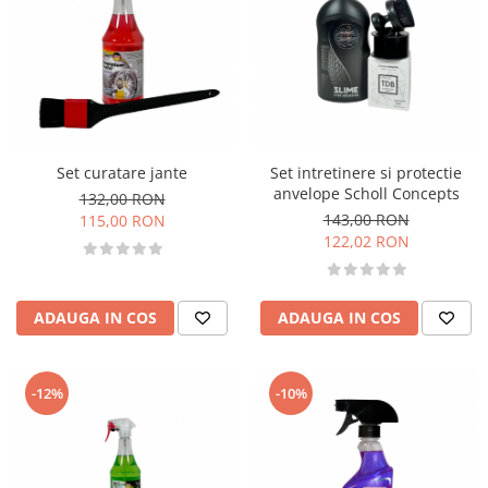
Set curatare jante
Set intretinere si protectie
anvelope Scholl Concepts
132,00 RON
143,00 RON
115,00 RON
122,02 RON
ADAUGA IN COS
ADAUGA IN COS
-12%
-10%