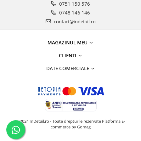
0751 150 576
0748 146 146
contact@indetail.ro
MAGAZINUL MEU
CLIENTI
DATE COMERCIALE
@2024 InDetail.ro - Toate drepturile rezervate
Platforma E-
commerce by Gomag