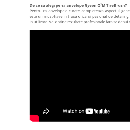
De ce sa alegi peria anvelope Gyeon Q²M TireBrush?
Pentru ca anvelopele curate completeaza aspectul genera
este un must-have in trusa oricarui pasionat de detailing
in utilizare. Vei obtine rezultate profesionale fara sa depui