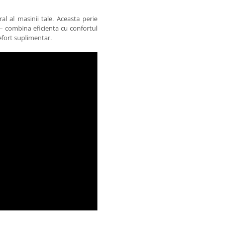
l al masinii tale. Aceasta perie
 – combina eficienta cu confortul
 efort suplimentar.