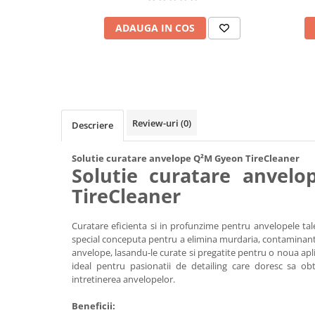
ADAUGA IN COS
Review-uri
(0)
Descriere
Solutie curatare anvelope Q²M Gyeon TireCleaner
Solutie curatare anvel
TireCleaner
Curatare eficienta si in profunzime pentru anvelopele tal
special conceputa pentru a elimina murdaria, contaminantii
anvelope, lasandu-le curate si pregatite pentru o noua apl
ideal pentru pasionatii de detailing care doresc sa ob
intretinerea anvelopelor.
Beneficii: