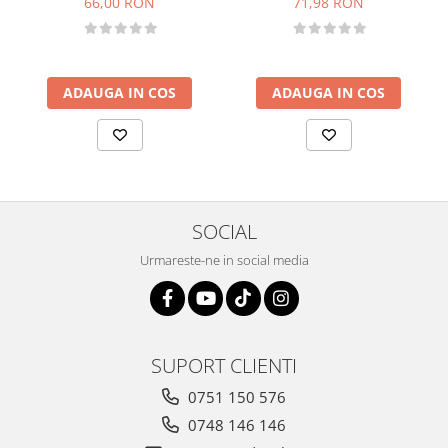
66,00 RON
71,98 RON
ADAUGA IN COS
ADAUGA IN COS
SOCIAL
Urmareste-ne in social media
SUPORT CLIENTI
0751 150 576
0748 146 146