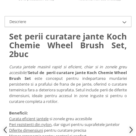
Descriere
Set perii curatare jante Koch
Chemie Wheel Brush Set,
2buc
Curata jantele masinii rapid si eficient, chiar si in zonele greu
accesibile!
Setul de perii curatare jante Koch Chemie Wheel
Brush Set
este conceput pentru indepartarea murdariei
persistente si a prafului de frana de pe jante, oferind o curatare
temeinica fara a deteriora suprafata. Setul include perii de diferite
dimensiuni, ideale pentru accesul in zone inguste si pentru o
curatare completa a rotilor.
Beneficii:
Curata eficient jantele
si zonele greu accesibile
Peri rezistenti din nylon
, dar siguri pentru suprafetele jantelor
Diferite dimensiuni
pentru curatare precisa