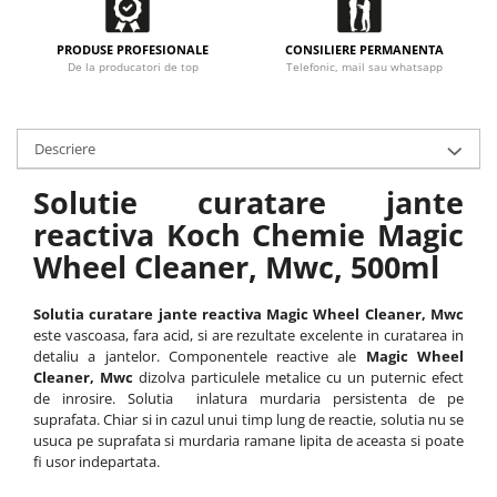
PRODUSE PROFESIONALE
CONSILIERE PERMANENTA
De la producatori de top
Telefonic, mail sau whatsapp
Descriere
Solutie curatare jante
reactiva Koch Chemie Magic
Wheel Cleaner, Mwc, 500ml
Solutia curatare jante reactiva Magic Wheel Cleaner, Mwc
este vascoasa, fara acid, si are rezultate excelente in curatarea in
detaliu a jantelor. Componentele reactive ale
Magic Wheel
Cleaner, Mwc
dizolva particulele metalice cu un puternic efect
de inrosire. Solutia inlatura murdaria persistenta de pe
suprafata. Chiar si in cazul unui timp lung de reactie, solutia nu se
usuca pe suprafata si murdaria ramane lipita de aceasta si poate
fi usor indepartata.