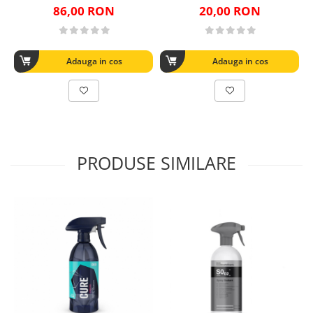
86,00 RON
20,00 RON
Adauga in cos
Adauga in cos
PRODUSE SIMILARE