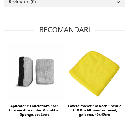
Review-uri
(0)
RECOMANDARI
Aplicator cu microfibra Koch
Laveta microfibra Koch Chemie
Chemie Allrounder Microfiber
KCX Pro Allrounder Towel,
Sponge, set 2buc
galbena, 40x40cm