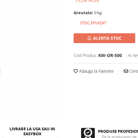
19,04 RON
Greutate:
0 kg
STOC EPUIZAT
ALERTA STOC
Cod Produs:
KW-OR-500
Ai ne
Adauga la Favorite
Cere 
LIVRARE LA USA SAU IN
PRODUSE PROFESIO
EASYBOX
De la producatori de