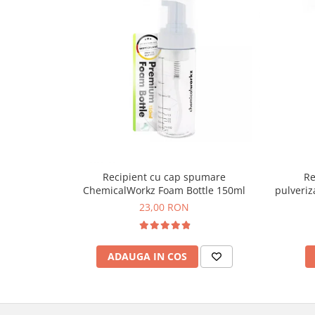
Recipient cu cap spumare
Re
ChemicalWorkz Foam Bottle 150ml
pulveri
23,00 RON
ADAUGA IN COS