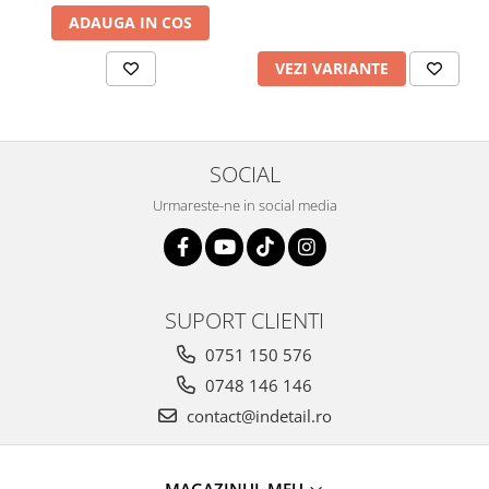
ADAUGA IN COS
VEZI VARIANTE
SOCIAL
Urmareste-ne in social media
SUPORT CLIENTI
0751 150 576
0748 146 146
contact@indetail.ro