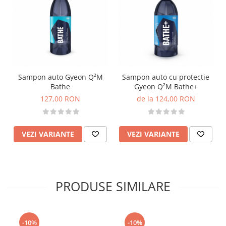
Sampon auto Gyeon Q²M
Sampon auto cu protectie
Bathe
Gyeon Q²M Bathe+
127,00 RON
de la 124,00 RON
VEZI VARIANTE
VEZI VARIANTE
PRODUSE SIMILARE
-10%
-10%