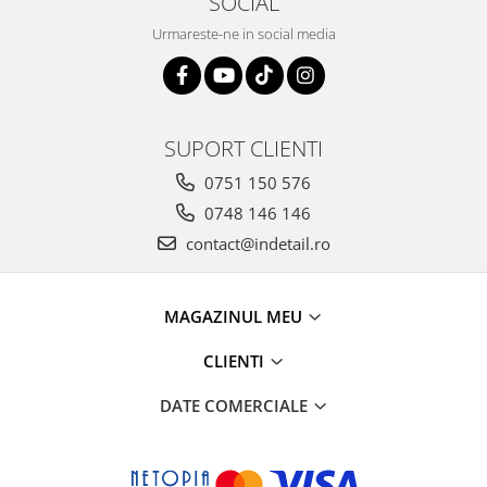
SOCIAL
Urmareste-ne in social media
SUPORT CLIENTI
0751 150 576
0748 146 146
contact@indetail.ro
MAGAZINUL MEU
CLIENTI
DATE COMERCIALE