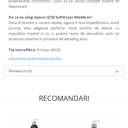
proprietatile microfibrei. Lasa-l sa se usuce complet inainte de
depozitare.
De ce sa alegi Gyeon Q²M SoftDryer 80x60cm?
Daca iti doresti o uscare rapida, sigura si fara imperfectiuni, acest
prosop este alegerea perfecta. Fiind extrem de delicat cu
suprafata masinii si cu o putere mare de absorbtie, este un
accesoriu esential in procesul de detailing auto.
Tip microfibra:
Prosop, 80/20
Informatii conformitate produs
Review-uri
(0)
RECOMANDARI