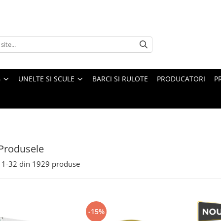
G
UNELTE SI SCULE
BARCI SI RULOTE
PRODUCATORI
P
Produsele
1-
32
din
1929
produse
-15%