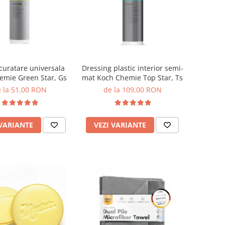
 curatare universala
Dressing plastic interior semi-
emie Green Star, Gs
mat Koch Chemie Top Star, Ts
 la 51,00 RON
de la 109,00 RON
 VARIANTE
VEZI VARIANTE