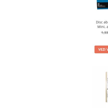
Disc ab
Mini, 
1,3
VEZI 