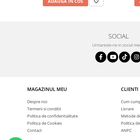
ADAUGA IN COS
SOCIAL
Urmareste-ne in social me
MAGAZINUL MEU
CLIENTI
Despre noi
Cum cum
Termeni si conditii
Livrare
Politica de confidentialitate
Metode de
Politica de Cookies
Politica de
Contact
ANPC