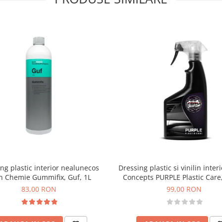
ng plastic interior nealunecos
Dressing plastic si vinilin inter
h Chemie Gummifix, Guf, 1L
Concepts PURPLE Plastic Care
83,00 RON
99,00 RON