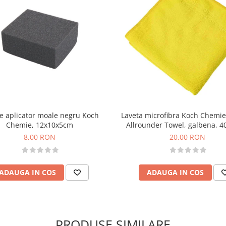
e aplicator moale negru Koch
Laveta microfibra Koch Chemie
Chemie, 12x10x5cm
Allrounder Towel, galbena, 
8,00 RON
20,00 RON
ADAUGA IN COS
ADAUGA IN COS
PRODUSE SIMILARE