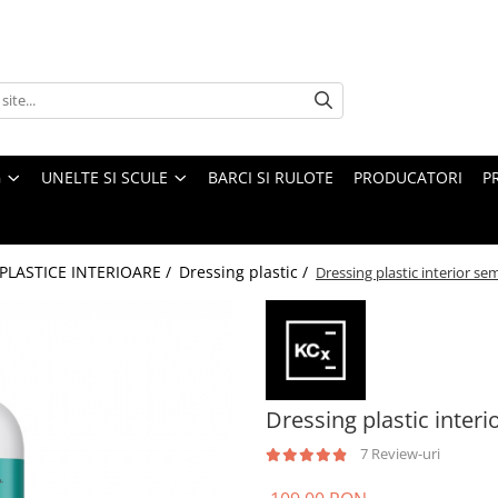
G
UNELTE SI SCULE
BARCI SI RULOTE
PRODUCATORI
P
PLASTICE INTERIOARE /
Dressing plastic /
Dressing plastic interior s
Dressing plastic inter
7 Review-uri