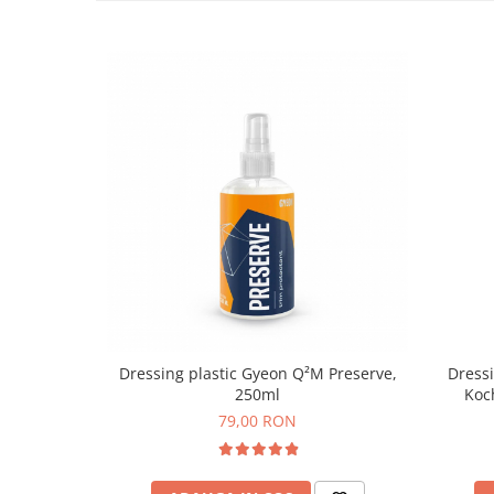
Dressing plastic Gyeon Q²M Preserve,
Dressi
250ml
Koc
79,00 RON