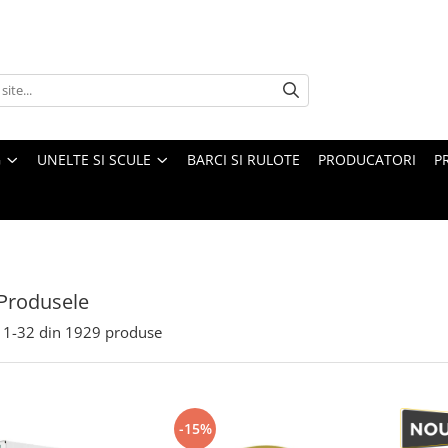
G
UNELTE SI SCULE
BARCI SI RULOTE
PRODUCATORI
P
Produsele
1-
32
din
1929
produse
-15%