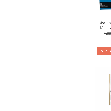
Disc ab
Mini, 
1,3
VEZI 