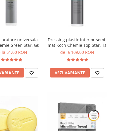
 curatare universala
Dressing plastic interior semi-
emie Green Star, Gs
mat Koch Chemie Top Star, Ts
 la 51,00 RON
de la 109,00 RON
 VARIANTE
VEZI VARIANTE