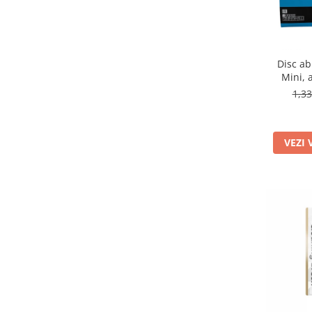
Disc ab
Mini, 
1,3
VEZI 