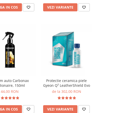
GA IN COS
VEZI VARIANTE
um auto Carbonax
Protectie ceramica piele
lionaire, 150ml
Gyeon Q² LeatherShield Evo
44,00 RON
de la 302,00 RON
GA IN COS
VEZI VARIANTE