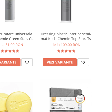
 curatare universala
Dressing plastic interior semi-
emie Green Star, Gs
mat Koch Chemie Top Star, Ts
 la 51,00 RON
de la 109,00 RON
 VARIANTE
VEZI VARIANTE