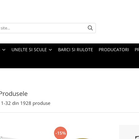
G
UNELTE SI SCULE
BARCI SI RULOTE
PRODUCATORI
P
Produsele
1-
32
din
1928
produse
-15%