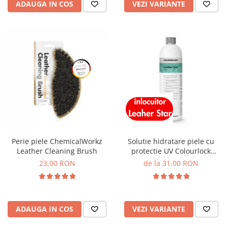
ADAUGA IN COS
VEZI VARIANTE
Perie piele ChemicalWorkz
Solutie hidratare piele cu
Leather Cleaning Brush
protectie UV Colourlock
Leather Care
23,00 RON
de la 31,00 RON
ADAUGA IN COS
VEZI VARIANTE