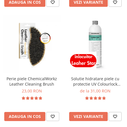
ADAUGA IN COS
VEZI VARIANTE
Perie piele ChemicalWorkz
Solutie hidratare piele cu
Leather Cleaning Brush
protectie UV Colourlock
Leather Care
23,00 RON
de la 31,00 RON
ADAUGA IN COS
VEZI VARIANTE