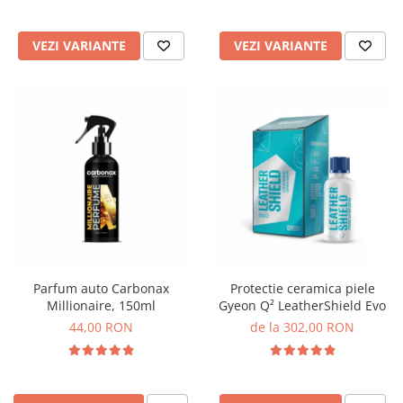
VEZI VARIANTE
VEZI VARIANTE
Parfum auto Carbonax
Protectie ceramica piele
Millionaire, 150ml
Gyeon Q² LeatherShield Evo
44,00 RON
de la 302,00 RON