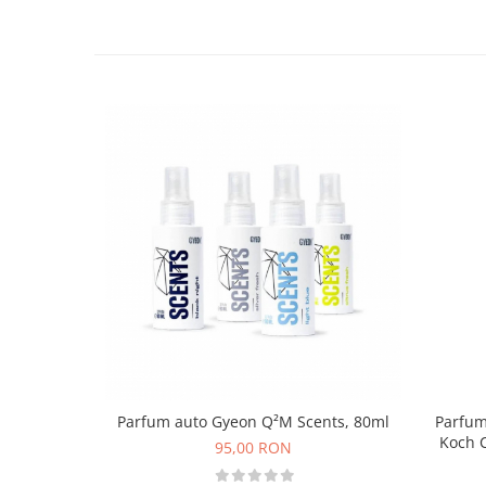
Parfum auto Gyeon Q²M Scents, 80ml
Parfum
Koch C
95,00 RON