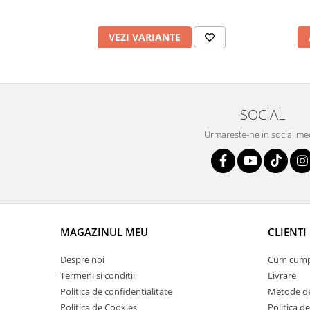
VEZI VARIANTE
SOCIAL
Urmareste-ne in social me
MAGAZINUL MEU
CLIENTI
Despre noi
Cum cum
Termeni si conditii
Livrare
Politica de confidentialitate
Metode de
Politica de Cookies
Politica de