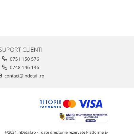
SUPORT CLIENTI
0751 150 576
0748 146 146
contact@indetail.ro
@2024 InDetail.ro - Toate drepturile rezervate
Platforma E-