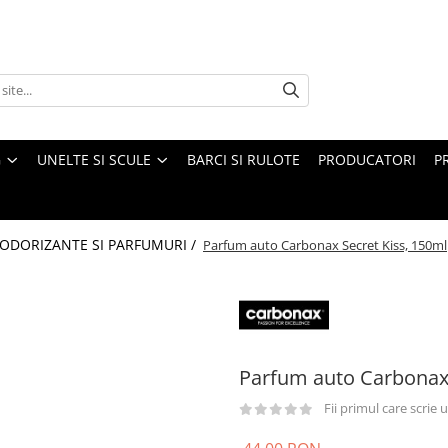
G
UNELTE SI SCULE
BARCI SI RULOTE
PRODUCATORI
P
ODORIZANTE SI PARFUMURI /
Parfum auto Carbonax Secret Kiss, 150ml
Parfum auto Carbonax 
Fii primul care scrie