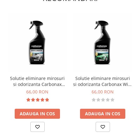
Solutie eliminare mirosuri
Solutie eliminare mirosuri
si odorizanta Carbonax
si odorizanta Carbonax Wild
Luxury Car, 720ml
Forest, 720ml
66,00 RON
66,00 RON
ADAUGA IN COS
ADAUGA IN COS