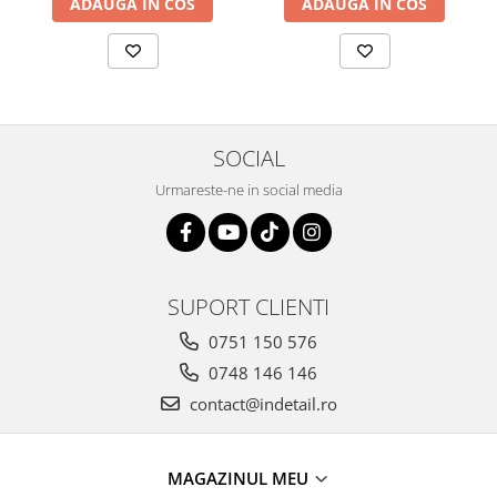
ADAUGA IN COS
ADAUGA IN COS
SOCIAL
Urmareste-ne in social media
SUPORT CLIENTI
0751 150 576
0748 146 146
contact@indetail.ro
MAGAZINUL MEU