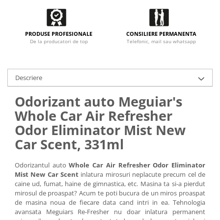
PRODUSE PROFESIONALE
CONSILIERE PERMANENTA
De la producatori de top
Telefonic, mail sau whatsapp
Descriere
Odorizant auto Meguiar's
Whole Car Air Refresher
Odor Eliminator Mist New
Car Scent, 331ml
Odorizantul auto
Whole Car Air Refresher Odor Eliminator
Mist New Car Scent
inlatura mirosuri neplacute precum cel de
caine ud, fumat, haine de gimnastica, etc. Masina ta si-a pierdut
mirosul de proaspat? Acum te poti bucura de un miros proaspat
de masina noua de fiecare data cand intri in ea. Tehnologia
avansata Meguiars Re-Fresher nu doar inlatura permanent