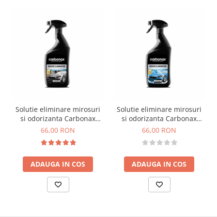
Solutie eliminare mirosuri
Solutie eliminare mirosuri
si odorizanta Carbonax
si odorizanta Carbonax
Luxury Car, 720ml
Ocean Wave, 720ml
66,00 RON
66,00 RON
ADAUGA IN COS
ADAUGA IN COS