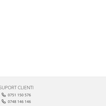
SUPORT CLIENTI
0751 150 576
0748 146 146