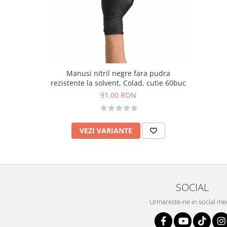
Manusi nitril negre fara pudra
rezistente la solvent, Colad, cutie 60buc
91,00 RON
VEZI VARIANTE
SOCIAL
Urmareste-ne in social me