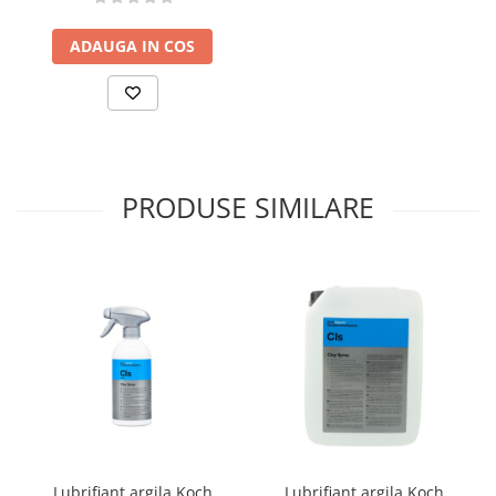
ADAUGA IN COS
PRODUSE SIMILARE
Lubrifiant argila Koch
Lubrifiant argila Koch