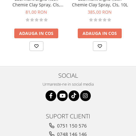
Chemie Clay Spray, Cls,
Chemie Clay Spray, Cls, 10L
500ml
81,00 RON
385,00 RON
ADAUGA IN COS
ADAUGA IN COS
SOCIAL
Urmareste-ne in social media
SUPORT CLIENTI
0751 150 576
0748 146 146