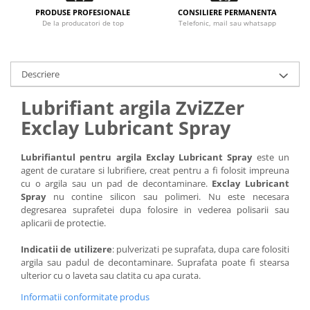
PRODUSE PROFESIONALE
CONSILIERE PERMANENTA
De la producatori de top
Telefonic, mail sau whatsapp
Descriere
Lubrifiant argila ZviZZer
Exclay Lubricant Spray
Lubrifiantul pentru argila Exclay Lubricant Spray
este un
agent de curatare si lubrifiere, creat pentru a fi folosit impreuna
cu o argila sau un pad de decontaminare.
Exclay Lubricant
Spray
nu contine silicon sau polimeri. Nu este necesara
degresarea suprafetei dupa folosire in vederea polisarii sau
aplicarii de protectie.
Indicatii de utilizere
: pulverizati pe suprafata, dupa care folositi
argila sau padul de decontaminare. Suprafata poate fi stearsa
ulterior cu o laveta sau clatita cu apa curata.
Informatii conformitate produs