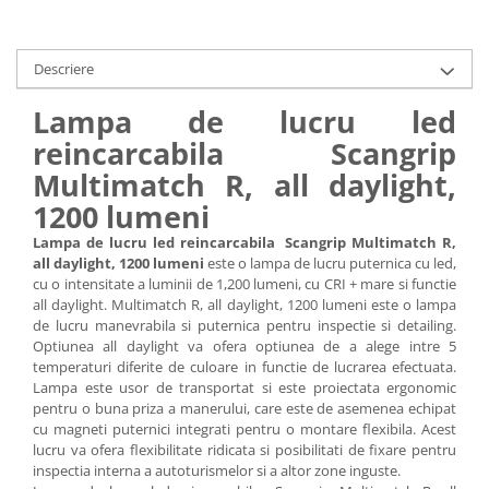
Descriere
Lampa de lucru led
reincarcabila Scangrip
Multimatch R, all daylight,
1200 lumeni
Lampa de lucru led reincarcabila Scangrip Multimatch R,
all daylight, 1200 lumeni
este o lampa de lucru puternica cu led,
cu o intensitate a luminii de 1,200 lumeni, cu CRI + mare si functie
all daylight. Multimatch R, all daylight, 1200 lumeni este o lampa
de lucru manevrabila si puternica pentru inspectie si detailing.
Optiunea all daylight va ofera optiunea de a alege intre 5
temperaturi diferite de culoare in functie de lucrarea efectuata.
Lampa este usor de transportat si este proiectata ergonomic
pentru o buna priza a manerului, care este de asemenea echipat
cu magneti puternici integrati pentru o montare flexibila. Acest
lucru va ofera flexibilitate ridicata si posibilitati de fixare pentru
inspectia interna a autoturismelor si a altor zone inguste.