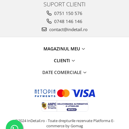
SUPORT CLIENTI
0751 150 576
0748 146 146
contact@indetail.ro
MAGAZINUL MEU
CLIENTI
DATE COMERCIALE
@2024 InDetail.ro - Toate drepturile rezervate
Platforma E-
commerce by Gomag