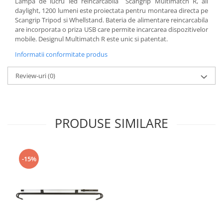
Lampa de lucru led reincarcabila Scangrip Multimatch R, all
daylight, 1200 lumeni este proiectata pentru montarea directa pe
Scangrip Tripod si Whellstand. Bateria de alimentare reincarcabila
are incorporata o priza USB care permite incarcarea dispozitivelor
mobile. Designul Multimatch R este unic si patentat.
Informatii conformitate produs
Review-uri
(0)
PRODUSE SIMILARE
-15%