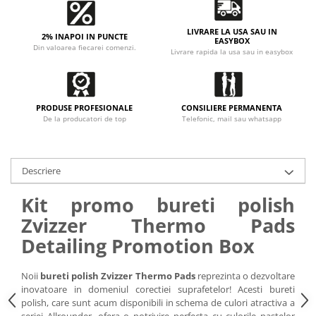
LIVRARE LA USA SAU IN
2% INAPOI IN PUNCTE
EASYBOX
Din valoarea fiecarei comenzi.
Livrare rapida la usa sau in easybox
PRODUSE PROFESIONALE
CONSILIERE PERMANENTA
De la producatori de top
Telefonic, mail sau whatsapp
Descriere
Kit promo bureti polish
Zvizzer Thermo Pads
Detailing Promotion Box
Noii
bureti polish Zvizzer Thermo Pads
reprezinta o dezvoltare
inovatoare in domeniul corectiei suprafetelor! Acesti bureti
polish, care sunt acum disponibili in schema de culori atractiva a