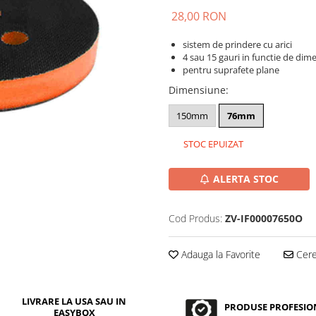
28,00 RON
sistem de prindere cu arici
4 sau 15 gauri in functie de dim
pentru suprafete plane
Dimensiune
:
150mm
76mm
STOC EPUIZAT
ALERTA STOC
Cod Produs:
ZV-IF00007650O
Adauga la Favorite
Cere 
LIVRARE LA USA SAU IN
PRODUSE PROFESIO
EASYBOX