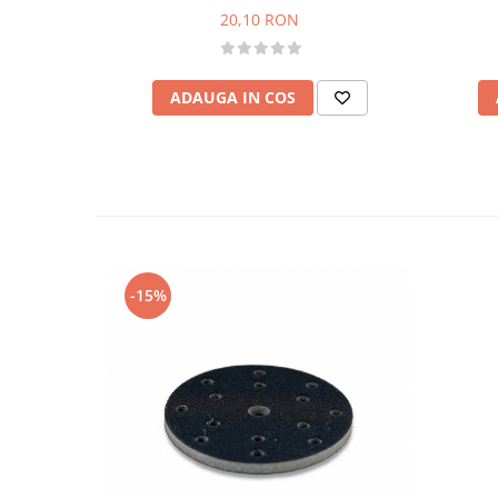
20,10 RON
ADAUGA IN COS
-15%