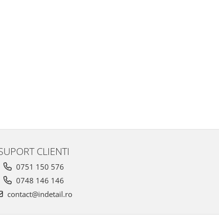
SUPORT CLIENTI
0751 150 576
0748 146 146
contact@indetail.ro