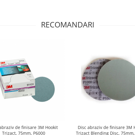
RECOMANDARI
abraziv de finisare 3M Hookit
Disc abraziv de finisare 3M 
Trizact, 75mm, P6000
Trizact Blending Disc, 75mm