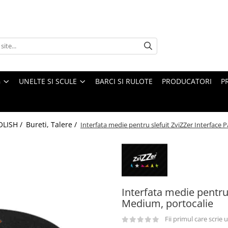
G
UNELTE SI SCULE
BARCI SI RULOTE
PRODUCATORI
P
OLISH /
Bureti, Talere /
Interfata medie pentru slefuit ZviZZer Interface
Interfata medie pentru
Medium, portocalie
Fii primul care scrie