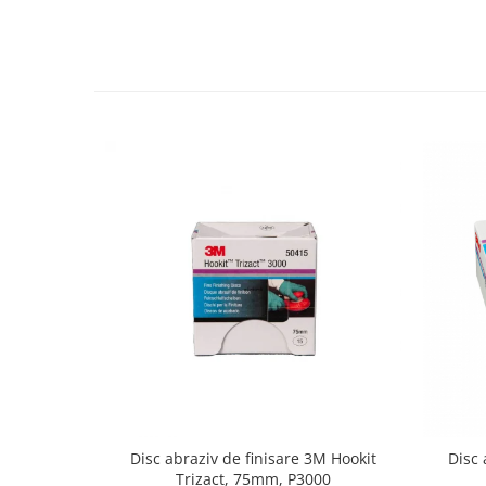
Disc abraziv de finisare 3M Hookit
Disc 
Trizact, 75mm, P3000