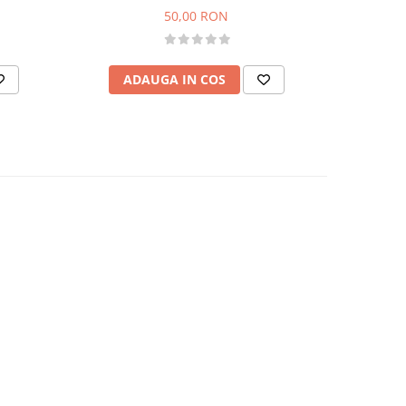
50,00 RON
ADAUGA IN COS
AD