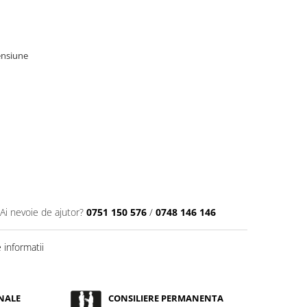
ensiune
Ai nevoie de ajutor?
0751 150 576
/
0748 146 146
informatii
NALE
CONSILIERE PERMANENTA