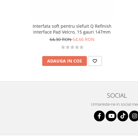
Interfata soft pentru slefuit Q Refinish
Interface Pad Velcro, 15 gauri 147mm
64,30 RON
54,66 RON
ADAUGA IN COS
SOCIAL
Urmareste-ne in social me