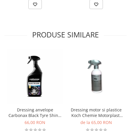
PRODUSE SIMILARE
Dressing anvelope
Dressing motor si plastice
Carbonax Black Tyre Shine,
Koch Chemie Motorplast,
720ml
Mp
66,00 RON
de la 65,00 RON