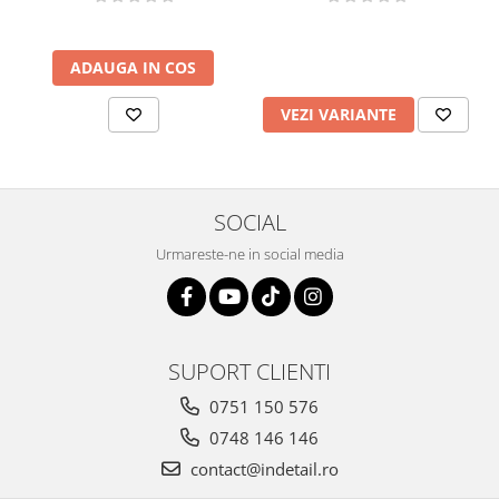
ADAUGA IN COS
VEZI VARIANTE
SOCIAL
Urmareste-ne in social media
SUPORT CLIENTI
0751 150 576
0748 146 146
contact@indetail.ro