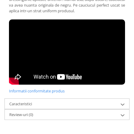
va avea nuanta originala de negru. Pe cauciucul perfect uscat se
aplica intr-un strat uniform produsul.
Informatii conformitate produs
Caracteristici
Review-uri
(0)