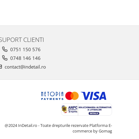
SUPORT CLIENTI
0751 150 576
0748 146 146
contact@indetail.ro
@2024 InDetail.ro - Toate drepturile rezervate
Platforma E-
commerce by Gomag