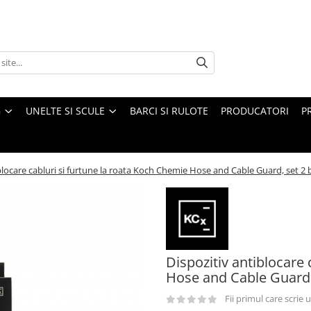
G
UNELTE SI SCULE
BARCI SI RULOTE
PRODUCATORI
P
blocare cabluri si furtune la roata Koch Chemie Hose and Cable Guard, set 2 
Dispozitiv antiblocare 
Hose and Cable Guard,
Fii primul care scrie