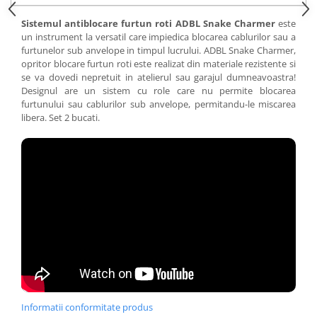
Sistemul antiblocare furtun roti ADBL Snake Charmer
este
un instrument la versatil care impiedica blocarea cablurilor sau a
furtunelor sub anvelope in timpul lucrului. ADBL Snake Charmer,
opritor blocare furtun roti este realizat din materiale rezistente si
se va dovedi nepretuit in atelierul sau garajul dumneavoastra!
Designul are un sistem cu role care nu permite blocarea
furtunului sau cablurilor sub anvelope, permitandu-le miscarea
libera. Set 2 bucati.
Informatii conformitate produs