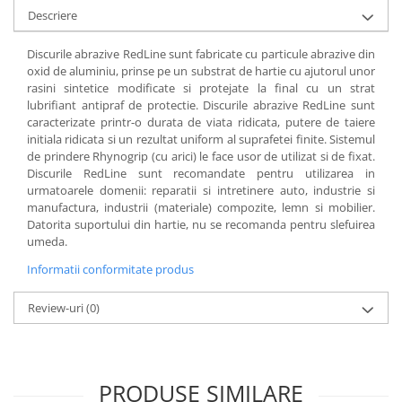
Descriere
Discurile abrazive RedLine sunt fabricate cu particule abrazive din
oxid de aluminiu, prinse pe un substrat de hartie cu ajutorul unor
rasini sintetice modificate si protejate la final cu un strat
lubrifiant antipraf de protectie. Discurile abrazive RedLine sunt
caracterizate printr-o durata de viata ridicata, putere de taiere
initiala ridicata si un rezultat uniform al suprafetei finite. Sistemul
de prindere Rhynogrip (cu arici) le face usor de utilizat si de fixat.
Discurile RedLine sunt recomandate pentru utilizarea in
urmatoarele domenii: reparatii si intretinere auto, industrie si
manufactura, industrii (materiale) compozite, lemn si mobilier.
Datorita suportului din hartie, nu se recomanda pentru slefuirea
umeda.
Informatii conformitate produs
Review-uri
(0)
PRODUSE SIMILARE