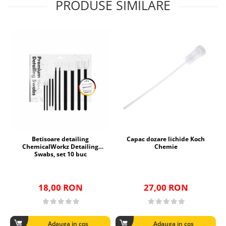
PRODUSE SIMILARE
Betisoare detailing
Capac dozare lichide Koch
ChemicalWorkz Detailing
Chemie
Swabs, set 10 buc
18,00 RON
27,00 RON
Adauga in cos
Adauga in cos