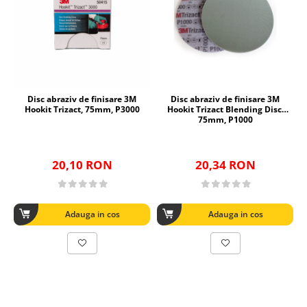
Disc abraziv de finisare 3M
Disc abraziv de finisare 3M
Hookit Trizact, 75mm, P3000
Hookit Trizact Blending Disc,
75mm, P1000
20,10 RON
20,34 RON
Adauga in cos
Adauga in cos