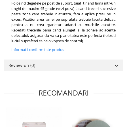
Folosind degetele pe post de suport, taiati tinand lama intr-un
unghi de maxim 45 grade (vezi poza) facand treceri succesive
peste zona care trebuie inlaturata, fara a aplica presiune in
exces. Pozitionarea lamei pe suprafata trebuie facuta delicat,
pentru a nu crea zgarieturi adanci cu muchiile ascutite.
Repetati trecerile pana cand ajungeti si la zonele adiacente
defectului, asigurandu-va ca planeitatea este perfecta (folositi
luciul suprafetei ca pe o vopsea de control).
Informatii conformitate produs
Review-uri
(0)
RECOMANDARI