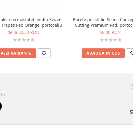
olish termostabil mediu Zvizzer
Burete polish fin Scholl Conce
Trapez Pad Orange, portocaliu
Cutting Premium Pad, portoc
145mm
de la 32,33 RON
58,00 RON
VEZI VARIANTE
ADAUGA IN COS
dia