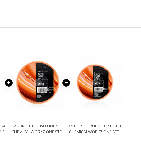
ARA
1 x BURETE POLISH ONE STEP
1 x BURETE POLISH ONE STEP
IE
CHEMICALWORKZ ONE STEP
CHEMICALWORKZ ONE STEP
.02,
PAD, PORTOCALIU
PAD, PORTOCALIU