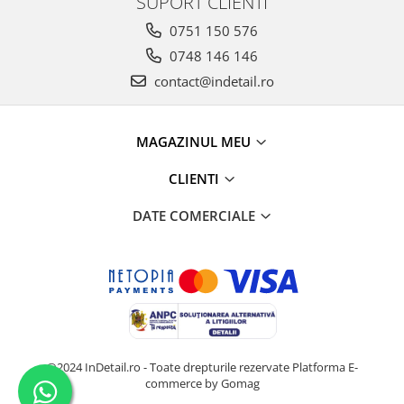
SUPORT CLIENTI
0751 150 576
0748 146 146
contact@indetail.ro
MAGAZINUL MEU
CLIENTI
DATE COMERCIALE
@2024 InDetail.ro - Toate drepturile rezervate
Platforma E-
commerce by Gomag