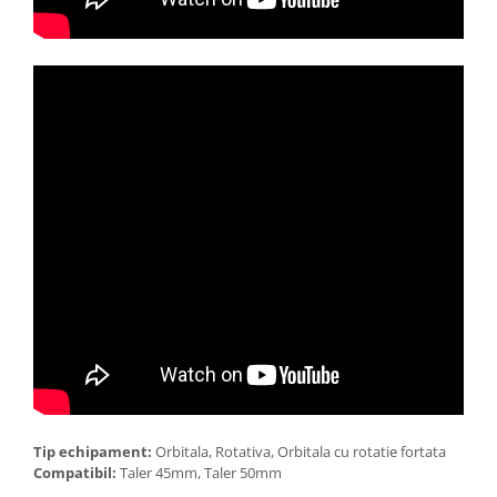
Tip echipament:
Orbitala, Rotativa, Orbitala cu rotatie fortata
Compatibil:
Taler 45mm, Taler 50mm