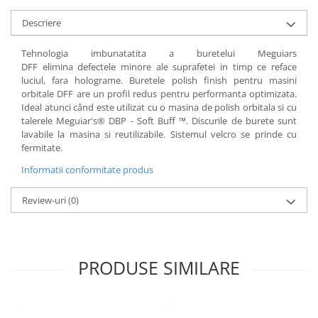
Descriere
Tehnologia imbunatatita a buretelui Meguiars
DFF elimina defectele minore ale suprafetei in timp ce reface
luciul, fara holograme. Buretele polish finish pentru masini
orbitale DFF are un profil redus pentru performanta optimizata.
Ideal atunci când este utilizat cu o masina de polish orbitala si cu
talerele Meguiar's® DBP - Soft Buff ™. Discurile de burete sunt
lavabile la masina si reutilizabile. Sistemul velcro se prinde cu
fermitate.
Informatii conformitate produs
Review-uri
(0)
PRODUSE SIMILARE