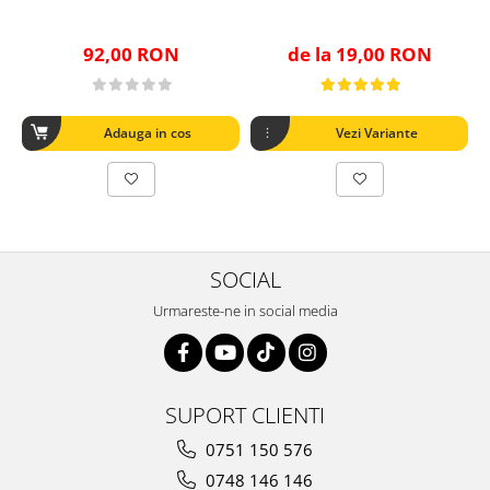
92,00 RON
de la 19,00 RON
Adauga in cos
Vezi Variante
SOCIAL
Urmareste-ne in social media
SUPORT CLIENTI
0751 150 576
0748 146 146