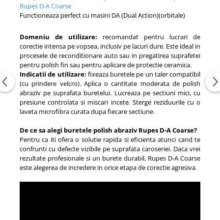
Rupes D-A Coarse
Functioneaza perfect cu masini DA (Dual Action)(orbitale)
Domeniu de utilizare:
recomandat pentru lucrari de
corectie intensa pe vopsea, inclusiv pe lacuri dure. Este ideal in
procesele de reconditionare auto sau in pregatirea suprafetei
pentru polish fin sau pentru aplicare de protectie ceramica.
Indicatii de utilizare:
fixeaza buretele pe un taler compatibil
(cu prindere velcro). Aplica o cantitate moderata de polish
abraziv pe suprafata buretelui. Lucreaza pe sectiuni mici, cu
presiune controlata si miscari incete. Sterge reziduurile cu o
laveta microfibra curata dupa fiecare sectiune.
De ce sa alegi buretele polish abraziv Rupes D-A Coarse?
Pentru ca iti ofera o solutie rapida si eficienta atunci cand te
confrunti cu defecte vizibile pe suprafata caroseriei. Daca vrei
rezultate profesionale si un burete durabil, Rupes D-A Coarse
este alegerea de incredere in orice etapa de corectie agresiva.