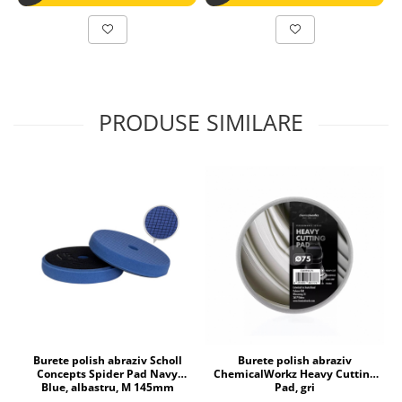
PRODUSE SIMILARE
Burete polish abraziv Scholl
Burete polish abraziv
Concepts Spider Pad Navy
ChemicalWorkz Heavy Cutting
Blue, albastru, M 145mm
Pad, gri