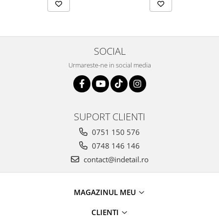
SOCIAL
Urmareste-ne in social media
SUPORT CLIENTI
0751 150 576
0748 146 146
contact@indetail.ro
MAGAZINUL MEU
CLIENTI