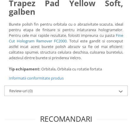
Trapez Pad Yellow Soft,
galben
Burete polish fin pentru orbitala cu o abrazivitate scazuta, ideal
pentru etapa de finisare si pentru inlaturarea hologramelor.
Pentru cele mai rapide rezultate, folositi impreuna cu pasta
Fine
Cut Hologram Remover FC2000
. Totul este gandit si conceput
astfel incat acest burete polish abraziv sa fie cel mai eficient:
calitatea spumei, structura celulara deschisa, culoarea buretelui,
adezivul dintre burete si prinderea Velcro.
Tip echipament:
Orbitala, Orbitala cu rotatie fortata
Informatii conformitate produs
Review-uri
(0)
RECOMANDARI