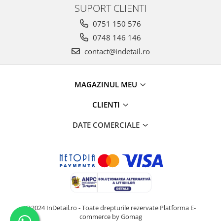
SUPORT CLIENTI
0751 150 576
0748 146 146
contact@indetail.ro
MAGAZINUL MEU
CLIENTI
DATE COMERCIALE
@2024 InDetail.ro - Toate drepturile rezervate
Platforma E-
commerce by Gomag