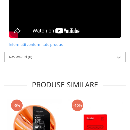
Informatii conformitate produs
Review-uri
(0)
PRODUSE SIMILARE
-5%
-10%