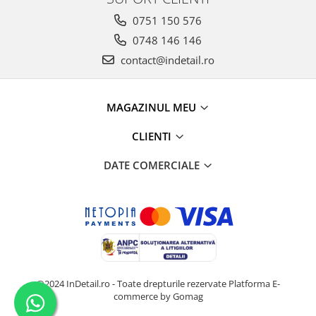
0751 150 576
0748 146 146
contact@indetail.ro
MAGAZINUL MEU
CLIENTI
DATE COMERCIALE
@2024 InDetail.ro - Toate drepturile rezervate
Platforma E-
commerce by Gomag