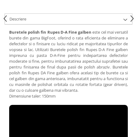
Descriere
Buretele polish fin Rupes D-A Fine galben
este cel mai versatil
burete din gama BigFoot, oferind o rata eficienta de eliminare a
defectelor si o finisare cu luciu ridicat pe majoritatea tipurilor de
vopsea si lac. Utilizati Buretele polish fin Rupes D-A Fine galben
impreuna cu pasta D-A-Fine pentru indepartarea defectelor
moderate si fine, pentru imbunatatirea aspectului suprafetei sau
pentru finisarea de final dupa pasii de polish abraziv. Buretele
polish fin Rupes DA Fine galben ofera acelasi tip de burete ca si
cel galben din gama anterioara, imbunatatit pentru a functiona si
cu masinile de polishat orbitala cu rotatie fortata (gear driven),
dar cu o culoare galbena mai vibranta.
Dimensiune taler: 150mm