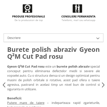
PRODUSE PROFESIONALE
CONSILIERE PERMANENTA
De la producatori de top
Telefonic, mail sau whatsapp
Descriere
Burete polish abraziv Gyeon
Q²M Cut Pad rosu
Gyeon Q²M Cut Pad rosu
este un
burete polish abraziv
special
conceput pentru eliminarea defectelor medii si severe ale
vopselei auto. Cu o structura densa si un design optimizat pentru
masini de polish orbitale si rotative, acest pad ofera o taiere
agresiva, pastrand in acelasi timp un nivel bun de control si
siguranta in utilizare.
Beneficii:
Putere mare de taiere
– indeparteaza rapid zgarieturile,