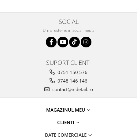
SOCIAL
Urmareste-ne in social media
SUPORT CLIENTI
0751 150 576
0748 146 146
contact@indetail.ro
MAGAZINUL MEU
CLIENTI
DATE COMERCIALE