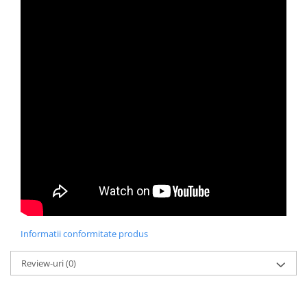
Informatii conformitate produs
Review-uri
(0)