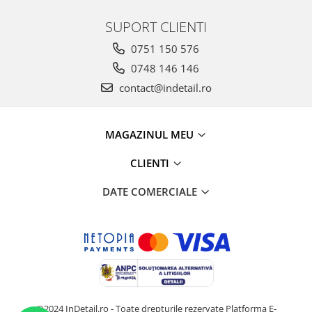
SUPORT CLIENTI
0751 150 576
0748 146 146
contact@indetail.ro
MAGAZINUL MEU
CLIENTI
DATE COMERCIALE
@2024 InDetail.ro - Toate drepturile rezervate
Platforma E-