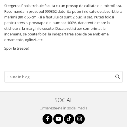
Stergerea finala trebuie facuta cu un prosop de calitate din microfibra.
Recomandam prosopul 999362 datorita puterii ridicate de absorbtie, a
marimii (80 x 55 cm.) si a faptului ca sunt 2 buc. la set. Puteti folosi
pentru sters si prosoape din bumbac 100%, dar atentie mare la
etichete si la marginile cusute. Daca aveti si aer comprimat la
indemana, se poate folosi la indepartarea apei de pe embleme,
ornamente, oglinzi, etc.
Spor la treaba!
SOCIAL
Urmareste-ne in social media