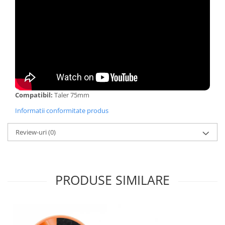
Compatibil:
Taler 75mm
Informatii conformitate produs
Review-uri
(0)
PRODUSE SIMILARE