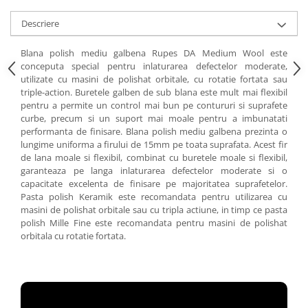
Descriere
Blana polish mediu galbena Rupes DA Medium Wool este
conceputa special pentru inlaturarea defectelor moderate,
utilizate cu masini de polishat orbitale, cu rotatie fortata sau
triple-action. Buretele galben de sub blana este mult mai flexibil
pentru a permite un control mai bun pe contururi si suprafete
curbe, precum si un suport mai moale pentru a imbunatati
performanta de finisare. Blana polish mediu galbena prezinta o
lungime uniforma a firului de 15mm pe toata suprafata. Acest fir
de lana moale si flexibil, combinat cu buretele moale si flexibil,
garanteaza pe langa inlaturarea defectelor moderate si o
capacitate excelenta de finisare pe majoritatea suprafetelor.
Pasta polish Keramik este recomandata pentru utilizarea cu
masini de polishat orbitale sau cu tripla actiune, in timp ce pasta
polish Mille Fine este recomandata pentru masini de polishat
orbitala cu rotatie fortata.