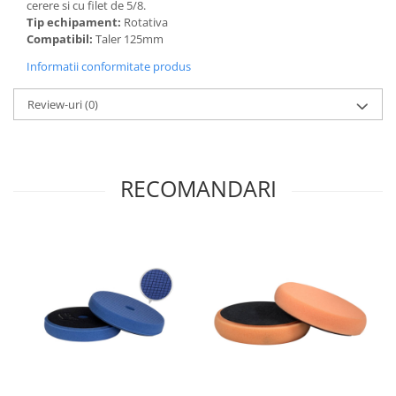
cerere si cu filet de 5/8.
Tip echipament:
Rotativa
Compatibil:
Taler 125mm
Informatii conformitate produs
Review-uri
(0)
RECOMANDARI