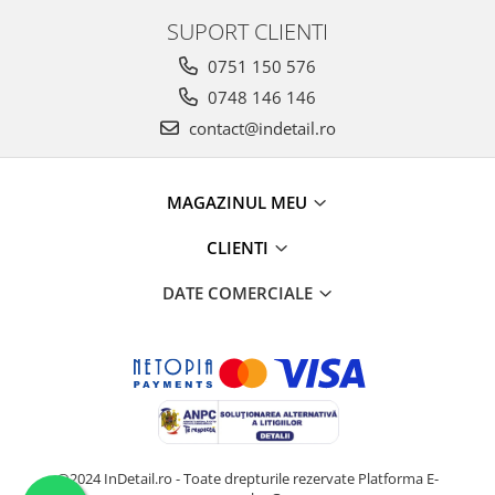
SUPORT CLIENTI
0751 150 576
0748 146 146
contact@indetail.ro
MAGAZINUL MEU
CLIENTI
DATE COMERCIALE
@2024 InDetail.ro - Toate drepturile rezervate
Platforma E-