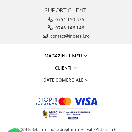
SUPORT CLIENTI
0751 150 576
0748 146 146
contact@indetail.ro
MAGAZINUL MEU
CLIENTI
DATE COMERCIALE
@2024 InDetail.ro - Toate drepturile rezervate
Platforma E-