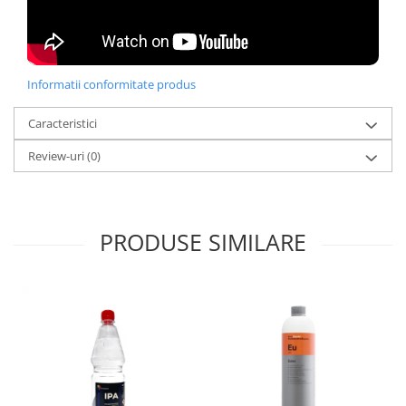
Informatii conformitate produs
Caracteristici
Review-uri
(0)
PRODUSE SIMILARE