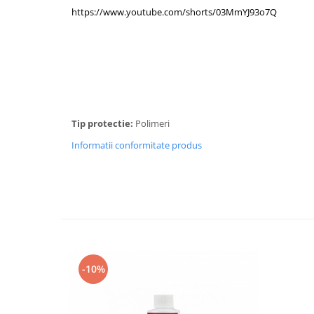
https://www.youtube.com/shorts/03MmYJ93o7Q
Tip protectie:
Polimeri
Informatii conformitate produs
-10%