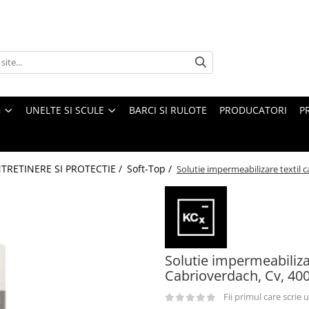
G
UNELTE SI SCULE
BARCI SI RULOTE
PRODUCATORI
P
NTRETINERE SI PROTECTIE /
Soft-Top /
Solutie impermeabilizare textil
Solutie impermeabiliza
Cabrioverdach, Cv, 40
Fii primul care scrie