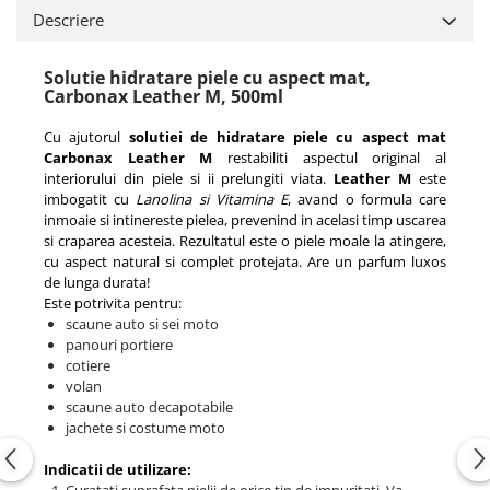
Descriere
Solutie hidratare piele cu aspect mat,
Carbonax Leather M, 500ml
Cu ajutorul
solutiei de hidratare piele cu aspect mat
Carbonax Leather M
restabiliti aspectul original al
interiorului din piele si ii prelungiti viata.
Leather M
este
imbogatit cu
Lanolina si Vitamina E
, avand o formula care
inmoaie si intinereste pielea, prevenind in acelasi timp uscarea
si craparea acesteia. Rezultatul este o piele moale la atingere,
cu aspect natural si complet protejata. Are un parfum luxos
de lunga durata!
Este potrivita pentru:
scaune auto si sei moto
panouri portiere
cotiere
volan
scaune auto decapotabile
jachete si costume moto
Indicatii de utilizare: