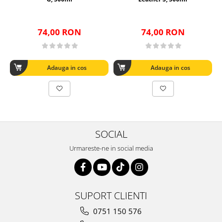
74,00 RON
74,00 RON
Adauga in cos
Adauga in cos
SOCIAL
Urmareste-ne in social media
SUPORT CLIENTI
0751 150 576