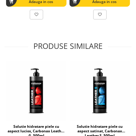
Adauga in cos
Adauga in cos
PRODUSE SIMILARE
Solutie hidratare piele cu
Solutie hidratare piele cu
aspect lucios, Carbonax Leather
aspect satinat, Carbonax
G, 500ml
Leather S, 500ml