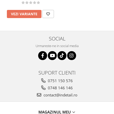
VEZI VARIANTE
SOCIAL
Urmareste-ne in social media
SUPORT CLIENTI
0751 150 576
0748 146 146
contact@indetail.ro
MAGAZINUL MEU