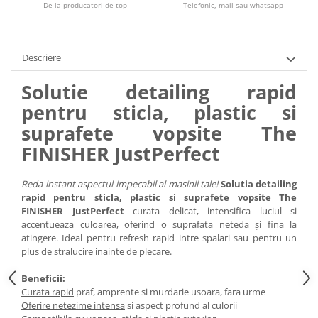
De la producatori de top
Telefonic, mail sau whatsapp
Descriere
Solutie detailing rapid
pentru sticla, plastic si
suprafete vopsite The
FINISHER JustPerfect
Reda instant aspectul impecabil al masinii tale!
Solutia detailing
rapid pentru sticla, plastic si suprafete vopsite The
FINISHER JustPerfect
curata delicat, intensifica luciul si
accentueaza culoarea, oferind o suprafata neteda și fina la
atingere. Ideal pentru refresh rapid intre spalari sau pentru un
plus de stralucire inainte de plecare.
Beneficii:
Curata rapid
praf, amprente si murdarie usoara, fara urme
Oferire netezime intensa
si aspect profund al culorii