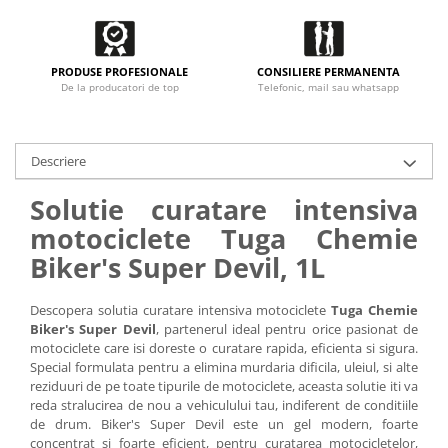
PRODUSE PROFESIONALE
CONSILIERE PERMANENTA
De la producatori de top
Telefonic, mail sau whatsapp
Descriere
Solutie curatare intensiva
motociclete Tuga Chemie
Biker's Super Devil, 1L
Descopera solutia curatare intensiva motociclete
Tuga Chemie
Biker's Super Devil
, partenerul ideal pentru orice pasionat de
motociclete care isi doreste o curatare rapida, eficienta si sigura.
Special formulata pentru a elimina murdaria dificila, uleiul, si alte
reziduuri de pe toate tipurile de motociclete, aceasta solutie iti va
reda stralucirea de nou a vehiculului tau, indiferent de conditiile
de drum. Biker's Super Devil este un gel modern, foarte
concentrat si foarte eficient, pentru curatarea motocicletelor,