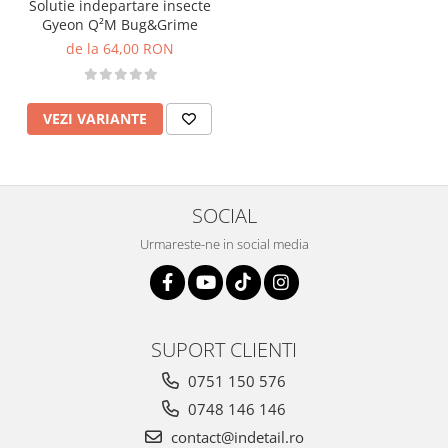
Solutie indepartare insecte
Gyeon Q²M Bug&Grime
de la 64,00 RON
VEZI VARIANTE
SOCIAL
Urmareste-ne in social media
SUPORT CLIENTI
0751 150 576
0748 146 146
contact@indetail.ro