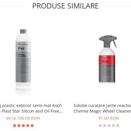
PRODUSE SIMILARE
 plastic exterior semi-mat Koch
Solutie curatare jante reacti
Plast Star Silicon and Oil Free,
Chemie Magic Wheel Cleaner
Pss
500ml
de la 106,00 RON
97,00 RON