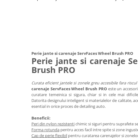
Perie jante si carenaje ServFaces Wheel Brush PRO
Perie jante si carenaje 
Brush PRO
Curata eficient jantele si zonele greu accesibile fara riscul
carenaje ServFaces Wheel Brush PRO
este un accesori
curatare temeinica si sigura, chiar si in cele mai dificil
Datorita designului inteligent si materialelor de calitate, 
esential in orice proces de detailing auto.
Beneficii:
Peri din nylon rezistenti
chimic si siguri pentru suprafete se
Forma rotunda
pentru acces facil intre spite si zone ingust
Cap de perie flexibil
pentru curatarea carenajelor si zonelor