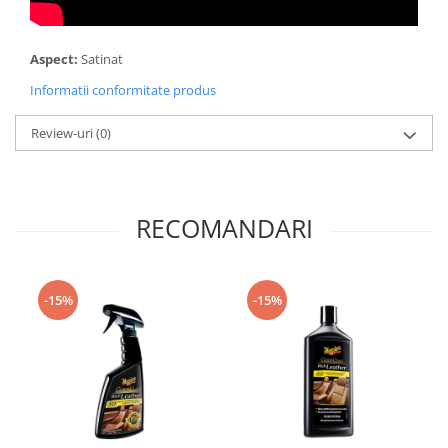
Aspect:
Satinat
Informatii conformitate produs
Review-uri
(0)
RECOMANDARI
-15%
-15%