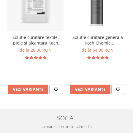
Solutie curatare textile,
Solutie curatare generala
piele si alcantara Koch
Koch Chemie
Chemie Pol Star
Mehrzweckreiniger, Mzr
de la 26,00 RON
de la 64,00 RON
VEZI VARIANTE
VEZI VARIANTE
SOCIAL
Urmareste-ne in social media