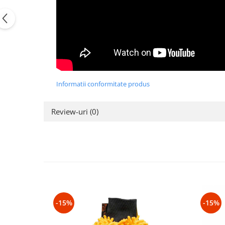
Informatii conformitate produs
Review-uri
(0)
-15%
-15%