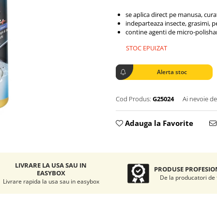
se aplica direct pe manusa, curat
indeparteaza insecte, grasimi, 
contine agenti de micro-polisha
STOC EPUIZAT
Alerta stoc
Cod Produs:
G25024
Ai nevoie de
Adauga la Favorite
LIVRARE LA USA SAU IN
PRODUSE PROFESIO
EASYBOX
De la producatori de
Livrare rapida la usa sau in easybox