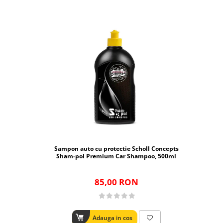
Sampon auto cu protectie Scholl Concepts
Sham-pol Premium Car Shampoo, 500ml
85,00 RON
Adauga in cos