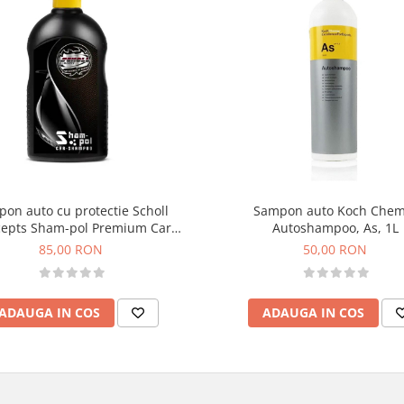
on auto cu protectie Scholl
Sampon auto Koch Chem
epts Sham-pol Premium Car
Autoshampoo, As, 1L
Shampoo, 500ml
85,00 RON
50,00 RON
ADAUGA IN COS
ADAUGA IN COS