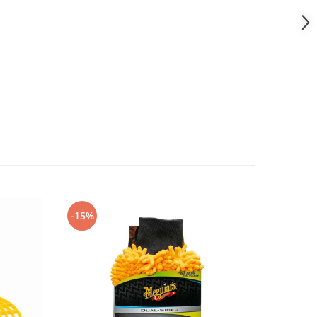
-15%
-15%