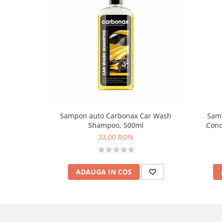
Sampon auto Carbonax Car Wash
Samp
Shampoo, 500ml
Conc
33,00 RON
ADAUGA IN COS