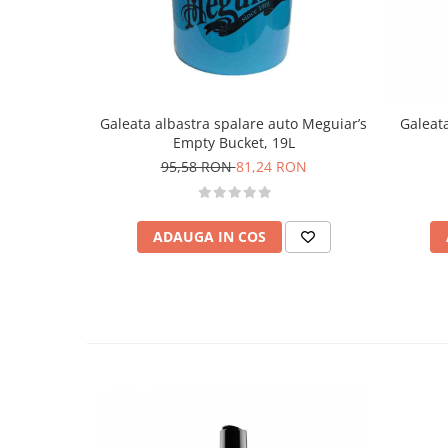
Galeata albastra spalare auto Meguiar’s
Galeat
Empty Bucket, 19L
95,58 RON
81,24 RON
ADAUGA IN COS